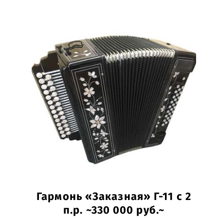
Гармонь «Заказная» Г-11 с 2
п.р. ~330 000 руб.~