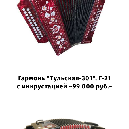
Гармонь "Тульская-301", Г-21
с инкрустацией ~99 000 руб.~