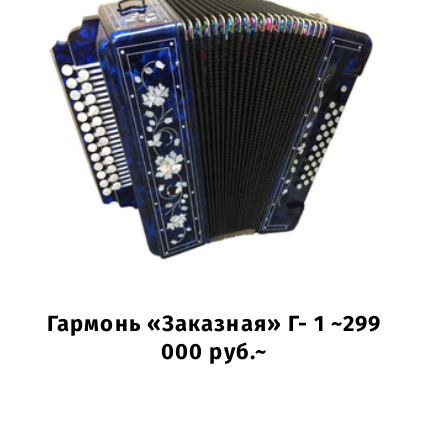
Гармонь «Заказная» Г- 1 ~299
000 руб.~