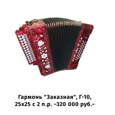
Гармонь "Заказная", Г-10,
25х25 с 2 п.р. ~320 000 руб.~