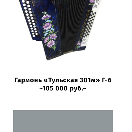
Гармонь «Тульская 301м» Г-6
~105 000 руб.~