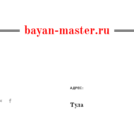
bayan-master.ru
АДРЕС:
Тула