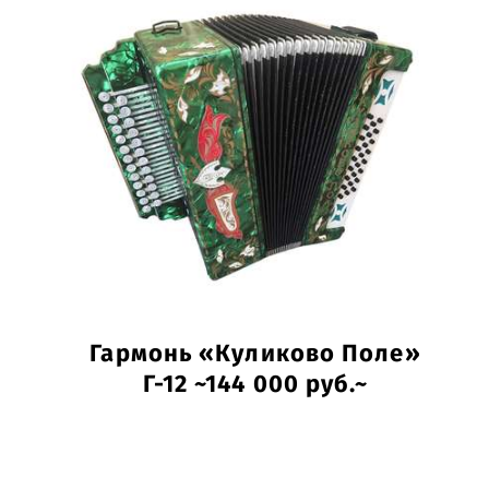
Гармонь «Куликово Поле»
Г-12 ~144 000 руб.~