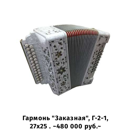
Гармонь "Заказная", Г-2-1,
27х25 . ~480 000 руб.~