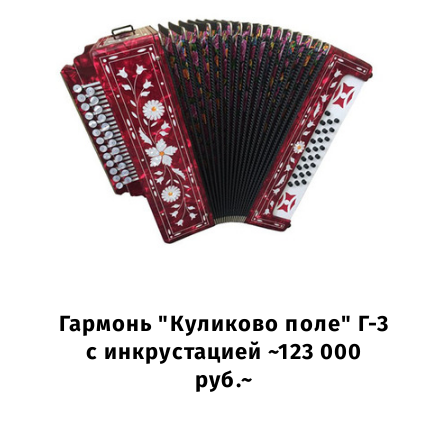
Гармонь "Куликово поле" Г-3
с инкрустацией ~123 000
руб.~