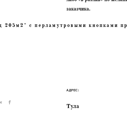
заказчика.
д
205м2" с перламутровыми кнопками пр
АДРЕС:
Тула