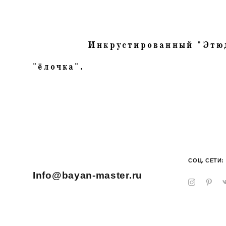
Инкрустированный "Этю
"ёлочка".
СОЦ. СЕТИ:
Info@bayan-master.ru